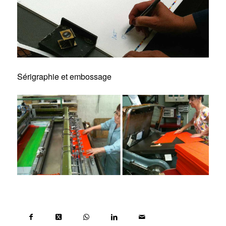
Sérigraphie et embossage