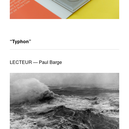
“Typhon”
LECTEUR — Paul Barge