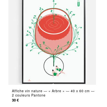
Affiche vin nature — « Arbre » — 40 x 60 cm —
2 couleurs Pantone
30
€