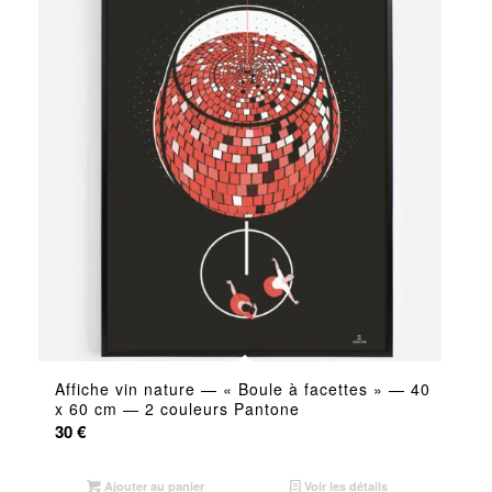
Affiche vin nature — « Boule à facettes » — 40
x 60 cm — 2 couleurs Pantone
30
€
Ajouter au panier
Voir les détails