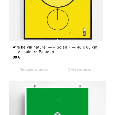
Affiche vin naturel — « Soleil » — 40 x 60 cm
— 2 couleurs Pantone
30
€
Ajouter au panier
Voir les détails