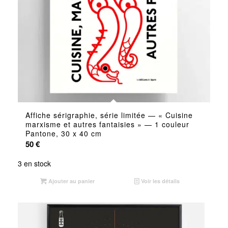
Affiche sérigraphie, série limitée — « Cuisine
marxisme et autres fantaisies » — 1 couleur
Pantone, 30 x 40 cm
50
€
3 en stock
Ajouter au panier
Voir les détails