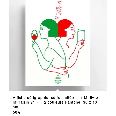
Affiche sérigraphie, série limitée — « Mi-livre
mi-raisin 21 » —2 couleurs Pantone, 30 x 40
cm
50
€