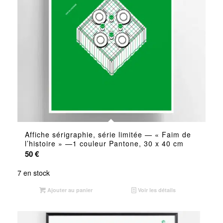
Affiche sérigraphie, série limitée — « Faim de
l’histoire » —1 couleur Pantone, 30 x 40 cm
50
€
7 en stock
Ajouter au panier
Voir les détails