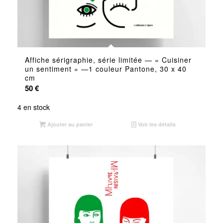
Affiche sérigraphie, série limitée — « Cuisiner
un sentiment » —1 couleur Pantone, 30 x 40
cm
50
€
4 en stock
Ajouter au panier
Voir les détails