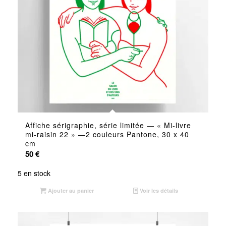
Affiche sérigraphie, série limitée — « Mi-livre
mi-raisin 22 » —2 couleurs Pantone, 30 x 40
cm
50
€
5 en stock
Ajouter au panier
Voir les détails