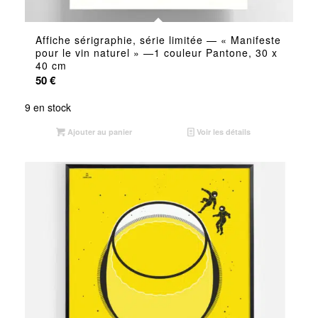
Affiche sérigraphie, série limitée — « Manifeste
pour le vin naturel » —1 couleur Pantone, 30 x
40 cm
50
€
9 en stock
Ajouter au panier
Voir les détails