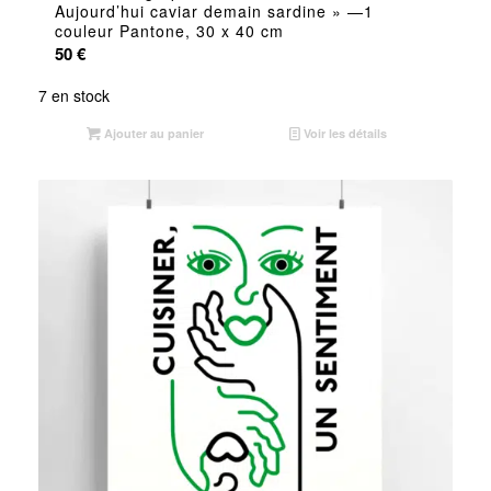
Aujourd’hui caviar demain sardine » —1
couleur Pantone, 30 x 40 cm
50
€
7 en stock
Ajouter au panier
Voir les détails