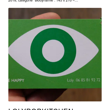
2018, catégorie "Biodynamie". 145 x 210 –…