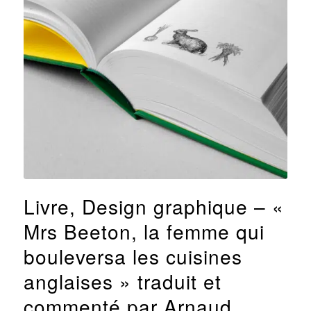
Livre, Design graphique – «
Mrs Beeton, la femme qui
bouleversa les cuisines
anglaises » traduit et
commenté par Arnaud