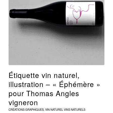
Étiquette vin naturel,
illustration – « Éphémère »
pour Thomas Angles
vigneron
CRÉATIONS GRAPHIQUES
,
VIN NATUREL
VINS NATURELS