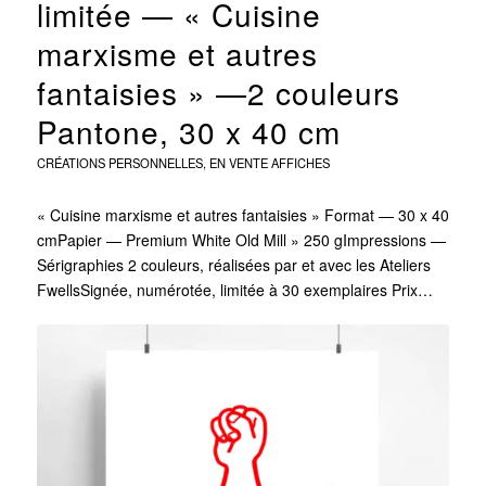
limitée — « Cuisine
marxisme et autres
fantaisies » —2 couleurs
Pantone, 30 x 40 cm
CRÉATIONS PERSONNELLES
,
EN VENTE
AFFICHES
« Cuisine marxisme et autres fantaisies » Format — 30 x 40
cmPapier — Premium White Old Mill » 250 gImpressions —
Sérigraphies 2 couleurs, réalisées par et avec les Ateliers
FwellsSignée, numérotée, limitée à 30 exemplaires Prix…