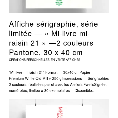
Affiche sérigraphie, série
limitée — « Mi-livre mi-
raisin 21 » —2 couleurs
Pantone, 30 x 40 cm
CRÉATIONS PERSONNELLES
,
EN VENTE
AFFICHES
"Mi-livre mi-raisin 21" Format — 30x40 cmPapier —
Premium White Old Mill » 250 gImpressions — Sérigraphies
2 couleurs, réalisées par et avec les Ateliers FwellsSignée,
numérotée, limitée à 30 exemplaires— Disponible…