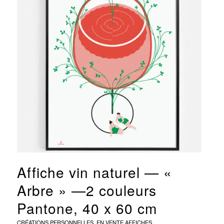
Affiche vin naturel — «
Arbre » —2 couleurs
Pantone, 40 x 60 cm
CRÉATIONS PERSONNELLES
,
EN VENTE
AFFICHES