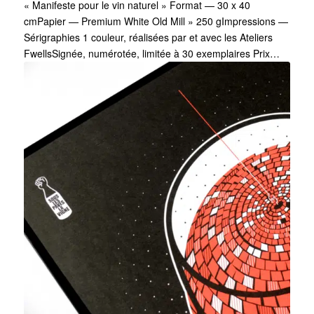
« Manifeste pour le vin naturel » Format — 30 x 40
cmPapier — Premium White Old Mill » 250 gImpressions —
Sérigraphies 1 couleur, réalisées par et avec les Ateliers
FwellsSignée, numérotée, limitée à 30 exemplaires Prix…