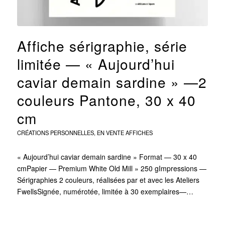
Affiche sérigraphie, série
limitée — « Aujourd’hui
caviar demain sardine » —2
couleurs Pantone, 30 x 40
cm
CRÉATIONS PERSONNELLES
,
EN VENTE
AFFICHES
« Aujourd’hui caviar demain sardine » Format — 30 x 40
cmPapier — Premium White Old Mill » 250 gImpressions —
Sérigraphies 2 couleurs, réalisées par et avec les Ateliers
FwellsSignée, numérotée, limitée à 30 exemplaires—…