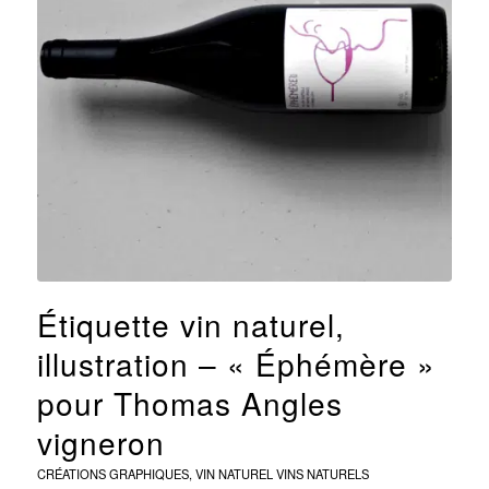
Étiquette vin naturel,
illustration – « Éphémère »
pour Thomas Angles
vigneron
CRÉATIONS GRAPHIQUES
,
VIN NATUREL
VINS NATURELS