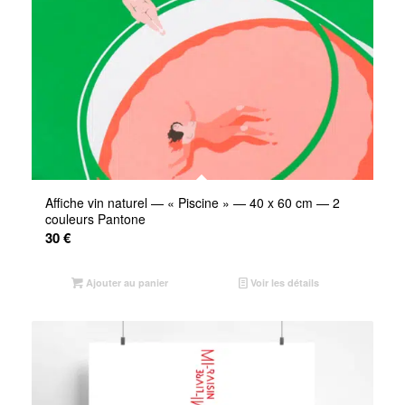
Affiche vin naturel — « Piscine » — 40 x 60 cm — 2
couleurs Pantone
30
€
Ajouter au panier
Voir les détails