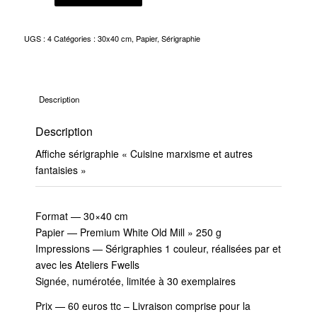
UGS :
4
Catégories :
30x40 cm
,
Papier
,
Sérigraphie
Description
Description
Affiche sérigraphie « Cuisine marxisme et autres
fantaisies »
Format — 30×40 cm
Papier — Premium White Old Mill » 250 g
Impressions — Sérigraphies 1 couleur, réalisées par et
avec les Ateliers Fwells
Signée, numérotée, limitée à 30 exemplaires
Prix — 60 euros ttc – Livraison comprise pour la