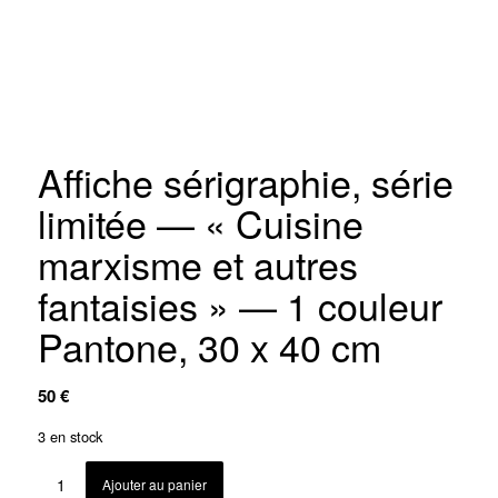
Affiche sérigraphie, série
limitée — « Cuisine
marxisme et autres
fantaisies » — 1 couleur
Pantone, 30 x 40 cm
50
€
3 en stock
Ajouter au panier