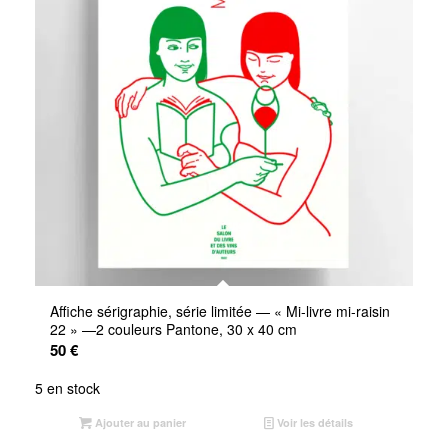
Affiche sérigraphie, série limitée — « Mi-livre mi-raisin
22 » —2 couleurs Pantone, 30 x 40 cm
50
€
5 en stock
Ajouter au panier
Voir les détails