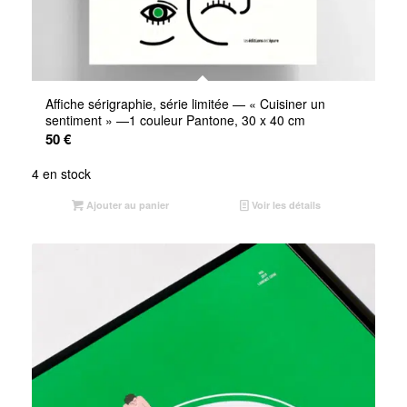
Affiche sérigraphie, série limitée — « Cuisiner un
sentiment » —1 couleur Pantone, 30 x 40 cm
50
€
4 en stock
Ajouter au panier
Voir les détails