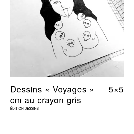
Dessins « Voyages » — 5×5
cm au crayon gris
ÉDITION
DESSINS