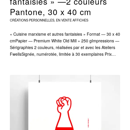
fantaisies » —2 couleurs
Pantone, 30 x 40 cm
CRÉATIONS PERSONNELLES
,
EN VENTE
AFFICHES
« Cuisine marxisme et autres fantaisies » Format — 30 x 40
cmPapier — Premium White Old Mill » 250 gImpressions —
Sérigraphies 2 couleurs, réalisées par et avec les Ateliers
FwellsSignée, numérotée, limitée à 30 exemplaires Prix…