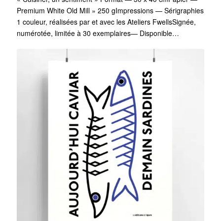
Premium White Old Mill » 250 gImpressions — Sérigraphies
1 couleur, réalisées par et avec les Ateliers FwellsSignée,
numérotée, limitée à 30 exemplaires— Disponible…