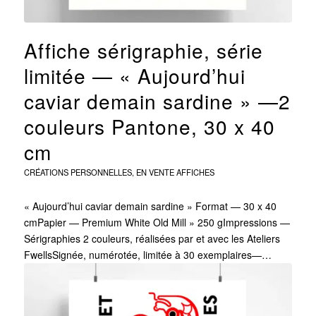
Affiche sérigraphie, série
limitée — « Aujourd’hui
caviar demain sardine » —2
couleurs Pantone, 30 x 40
cm
CRÉATIONS PERSONNELLES
,
EN VENTE
AFFICHES
« Aujourd’hui caviar demain sardine » Format — 30 x 40
cmPapier — Premium White Old Mill » 250 gImpressions —
Sérigraphies 2 couleurs, réalisées par et avec les Ateliers
FwellsSignée, numérotée, limitée à 30 exemplaires—…